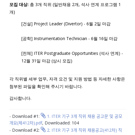
모집 대상:
총 3개 직위 (일반채용 2개, 석사 연계 프로그램 1
개)
[건설] Project Leader (Divertor) - 6월 2일 마감
[공학] Instrumentation Technician - 6월 16일 마감
[전체] ITER Postgraduate Opportunities (석사 연계) -
12월 31일 마감 (상시 모집)
각 직위별 세부 업무, 자격 요건 및 지원 방법 등 자세한 사항은
첨부된 파일을 확인해 주시기 바랍니다.
감사합니다.
- Download #1:
1. ITER 기구 3개 직위 채용 공고문 및 공모
개요(제412차).pdf
, Downloaded: 104
- Download #2:
2. ITER 기구 3개 직위 채용공고(412차) 직