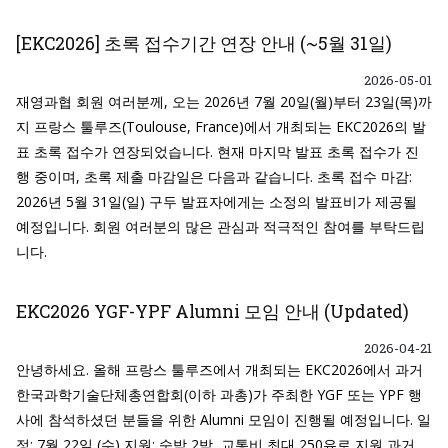
[EKC2026] 초록 접수기간 연장 안내 (~5월 31일)
2026-05-01
재영과협 회원 여러분께, 오는 2026년 7월 20일(월)부터 23일(목)까
지 프랑스 툴루즈(Toulouse, France)에서 개최되는 EKC2026의 발
표 초록 접수가 연장되었습니다. 현재 마지막 발표 초록 접수가 진
행 중이며, 초록 제출 마감일은 다음과 같습니다. 초록 접수 마감:
2026년 5월 31일(일) 구두 발표자에게는 소정의 발표비가 제공될
예정입니다. 회원 여러분의 많은 관심과 적극적인 참여를 부탁드립
니다.
EKC2026 YGF-YPF Alumni 모임 안내 (Updated)
2026-04-21
안녕하세요. 올해 프랑스 툴루즈에서 개최되는 EKC2026에서 과거
한국과학기술단체총연합회(이하 과총)가 주최한 YGF 또는 YPF 행
사에 참석하셨던 분들을 위한 Alumni 모임이 진행될 예정입니다. 일
정: 7월 22일 (수) 지원: 숙박 2박, 교통비 최대 250유로 지원 과거