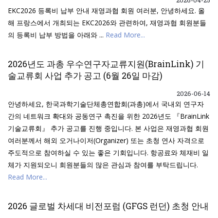
2026-04-25
EKC2026 등록비 납부 안내 재영과협 회원 여러분, 안녕하세요. 올
해 프랑스에서 개최되는 EKC2026와 관련하여, 재영과협 회원분들
의 등록비 납부 방법을 아래와 ...
Read More...
2026년도 과총 우수연구자교류지원(BrainLink) 기
술교류회 사업 추가 공고 (6월 26일 마감)
2026-06-14
안녕하세요, 한국과학기술단체총연합회(과총)에서 국내외 연구자
간의 네트워크 확대와 공동연구 촉진을 위한 2026년도 『BrainLink
기술교류회』 추가 공고를 진행 중입니다. 본 사업은 재영과협 회원
여러분께서 해외 오거나이저(Organizer) 또는 초청 연사 자격으로
주도적으로 참여하실 수 있는 좋은 기회입니다. 항공료와 체재비 일
체가 지원되오니 회원분들의 많은 관심과 참여를 부탁드립니다.
Read More...
2026 글로벌 차세대 비전포럼 (GFGS 런던) 초청 안내