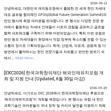
2026-06-12
안녕하세요, 대한민국 재외동포청에서 출범한 전 세계 한인 차세대
대표 글로벌 협의체인 GFGS(Global Future Generation Summit)의
런던 행사에 회원 여러분을 초대합니다. 본 행사는 다양한 전문 분
야에서 활동하는 차세대 인재들이 서로의 경험을 공유하고 글로벌
협력 네트워크를 구축하기 위해 마련되었습니다. 특히 이번 포럼은
런던 동포 차세대들이 현장에서 직접 정부에 목소리를 전할 수 있는
소통의 장으로 기획되었습니다. 학계, 산업계, 의료계, 금융계 등 다
방면에서 활약하시는 한인 전문가들과 자유롭고 편안한 분위기 속
에서 ...
Read More...
[EKC2026] 한국과학창의재단 해외인재유치포럼 개
최 및 지원 안내 (Updated, 6월 30일 마감)
2026-05-29
안녕하세요, 다가오는 EKC 2026에서 한국과학창의재단 후원으로
'해외인재유치포럼'이 개최될 예정입니다. 본 행사는 유럽 내 한인
과학기술인 여러분들의 국내 정착 및 커리어 발전을 지원하기 위해