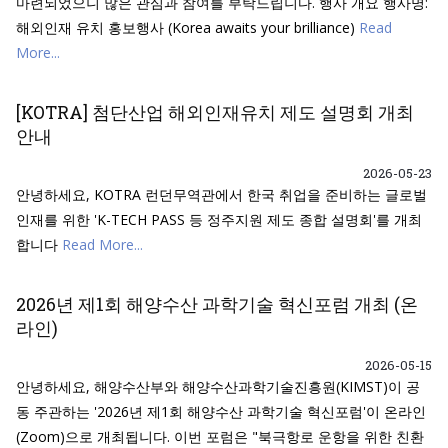
마련되었으니 많은 관심과 참여를 부탁드립니다. 행사 개요 행사명:
해외인재 유치 홍보행사 (Korea awaits your brilliance)
Read
More...
[KOTRA] 첨단산업 해외인재유치 제도 설명회 개최
안내
2026-05-23
안녕하세요, KOTRA 런던무역관에서 한국 취업을 준비하는 글로벌
인재를 위한 'K-TECH PASS 등 정주지원 제도 종합 설명회'를 개최
합니다
Read More...
2026년 제1회 해양수산 과학기술 혁신포럼 개최 (온
라인)
2026-05-15
안녕하세요, 해양수산부와 해양수산과학기술진흥원(KIMST)이 공
동 주관하는 '2026년 제1회 해양수산 과학기술 혁신포럼'이 온라인
(Zoom)으로 개최됩니다. 이번 포럼은 "북극항로 운항을 위한 친환