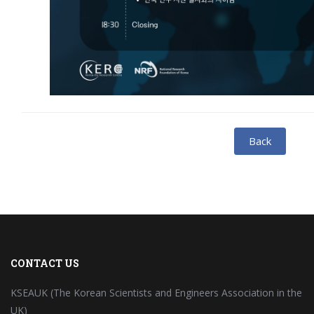
Back
CONTACT US
KSEAUK (The Korean Scientists and Engineers Association in the
UK)