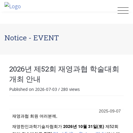
Notice - EVENT
2026년 제52회 재영과협 학술대회
개최 안내
Published on 2026-07-03
/
280 views
2025-09-07
재영과협 회원 여러분께,
재영한인과학기술자협회가
2026년 10월 31일(토)
제52회