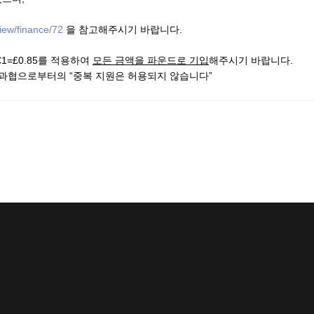
iew/finance/72
을 참고해주시기 바랍니다.
1=£0.85를 적용하여
모든 금액을 파운드로 기입
해주시기 바랍니다.
재영과협으로부터의 “중복 지원은 허용되지 않습니다”