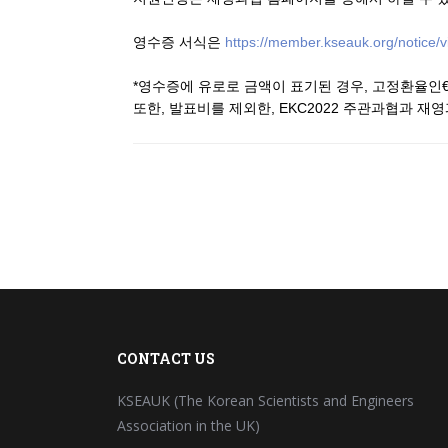
영수증 서식은
https://member.kseauk.org/notice/v
*영수증에 유로로 금액이 표기된 경우, 고정환율인€
또한, 발표비를 제외한, EKC2022 주관과협과 
CONTACT US
KSEAUK (The Korean Scientists and Engineers
Association in the UK)